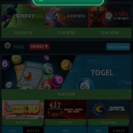
Lihat Semua
PROMO
TOGEL
111
6:57:21
415
747
7:10:56