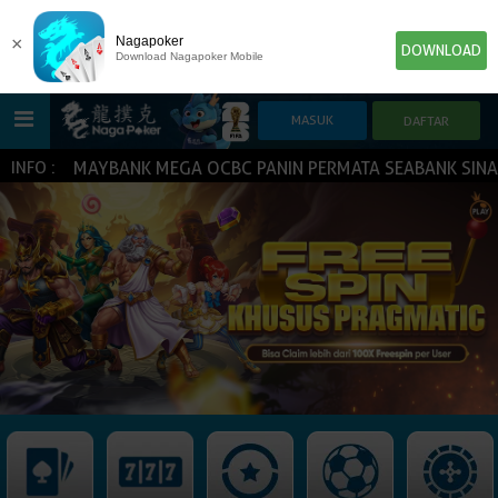
×
Nagapoker
DOWNLOAD
Download Nagapoker Mobile
ANDIRI MAYBANK MEGA OCBC PANIN PERMATA SEABANK SINARMAS 
INFO :
HOME
POKER
SLOT GAME
IDN E-LOTTERY
NEW
NEW
SPORTBOOK
LIVE CASINO
IDNLIVE
NEW
TOGEL
ESPORTS
ARCADE
NEW
NEW
NEW
IDNTRADE
TEMBAK IKAN
IDNRAFFLE