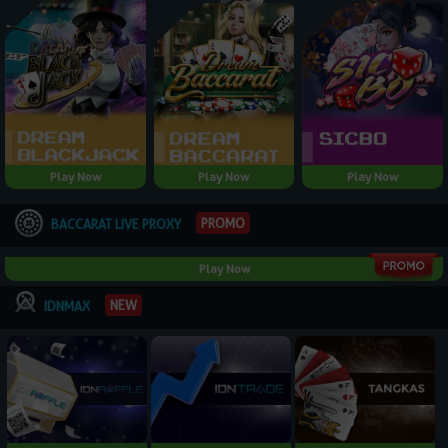
Play Now
Play Now
Play Now
PROMO
BACCARAT LIVE PROXY
Play Now
NEW
IDNMAX