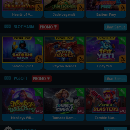
Hearts of V...
Jade Legends
Eastern Fury
SLOT MANIA
Lihat Semua
PROMO
Satoshi Spins
Psycho Heroes
Tipsy Yeti ...
PGSOFT
Lihat Semua
PROMO
Monkeys Wil...
Tornado Ram...
Zombie Blas...