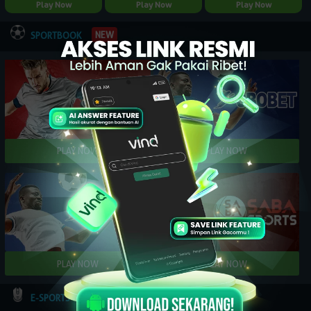
Play Now
Play Now
Play Now
NEW
SPORTBOOK
E-SPORTS