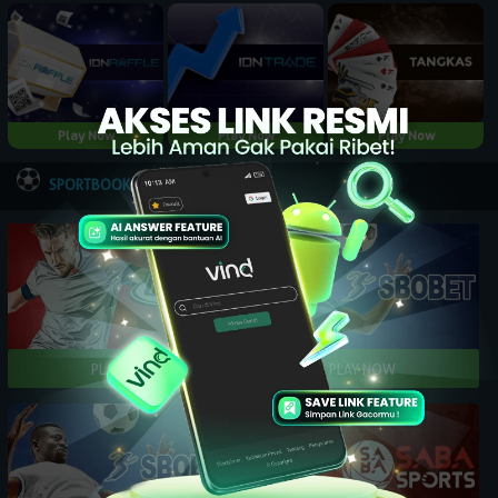
Play Now
Play Now
Play Now
NEW
SPORTBOOK