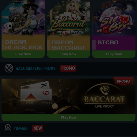
Play Now
Play Now
Play Now
PROMO
BACCARAT LIVE PROXY
Play Now
NEW
IDNMAX