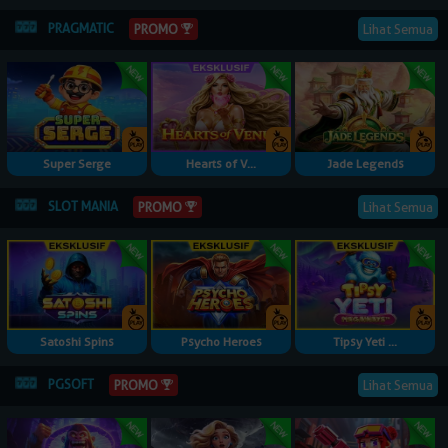
PRAGMATIC
Lihat Semua
PROMO
Super Serge
Hearts of V...
Jade Legends
SLOT MANIA
Lihat Semua
PROMO
Satoshi Spins
Psycho Heroes
Tipsy Yeti ...
PGSOFT
Lihat Semua
PROMO