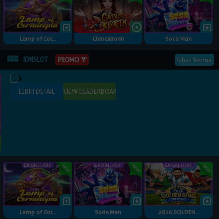
Lamp of Cor...
Chinchirorin
Soda Man
IDNSLOT
Lihat Semua
PROMO
Lamp of Cor...
Soda Man
2026 GOLDEN...