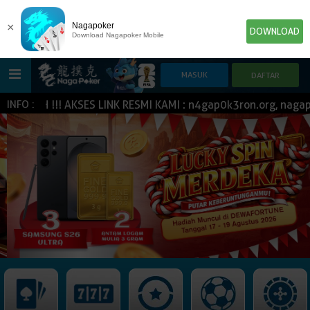
×
Nagapoker
DOWNLOAD
Download Nagapoker Mobile
ASH !!! AKSES LINK RESMI KAMI : n4gap0k3ron.org, nagapo
INFO :
HOME
POKER
SLOT GAME
IDN E-LOTTERY
NEW
NEW
SPORTBOOK
LIVE CASINO
IDNLIVE
NEW
TOGEL
ESPORTS
ARCADE
NEW
NEW
NEW
IDNTRADE
TEMBAK IKAN
IDNRAFFLE